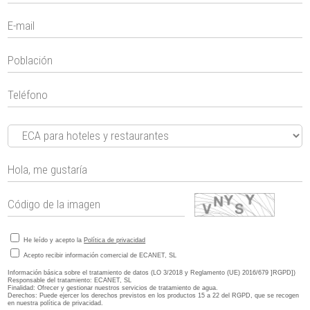
He leído y acepto la
Política de privacidad
Acepto recibir información comercial de ECANET, SL
Información básica sobre el tratamiento de datos (LO 3/2018 y Reglamento (UE) 2016/679 ]RGPD])
Responsable del tratamiento: ECANET, SL
Finalidad: Ofrecer y gestionar nuestros servicios de tratamiento de agua.
Derechos: Puede ejercer los derechos previstos en los productos 15 a 22 del RGPD, que se recogen
en nuestra política de privacidad.