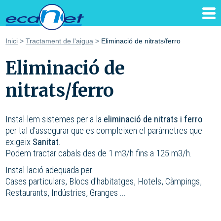
Inici
>
Tractament de l'aigua
>
Eliminació de nitrats/ferro
Eliminació de
nitrats/ferro
Instal·lem sistemes per a la
eliminació de nitrats i ferro
per tal d’assegurar que es compleixen el paràmetres que
exigeix
Sanitat
.
Podem tractar cabals des de 1 m3/h fins a 125 m3/h.
Instal·lació adequada per:
Cases particulars, Blocs d'habitatges, Hotels, Càmpings,
Restaurants, Indústries, Granges ...