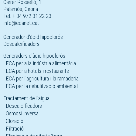
Carrer Rosselló, 1
Palamós, Girona
Tel. + 34 972 31 22 23
info@ecanet.cat
Generador d'àcid hipoclorós
Descalcificadors
Generadors d'àcid hipoclorós
ECA per a la indústria alimentària
ECA per a hotels i restaurants
ECA per l'agricultura i la ramaderia
ECA per la nebulització ambiental
Tractament de l'aigua
Descalcificadors
Osmosi inversa
Cloració
Filtració