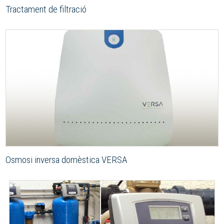
Tractament de filtració
Osmosi inversa domèstica VERSA