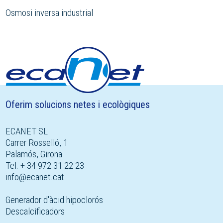
Osmosi inversa industrial
Oferim solucions netes i ecològiques
ECANET SL
Carrer Rosselló, 1
Palamós, Girona
Tel. + 34 972 31 22 23
info@ecanet.cat
Generador d'àcid hipoclorós
Descalcificadors