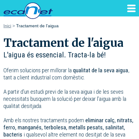
Inici
>
Tractament de l'aigua
Tractament de l'aigua
L'aigua és essencial. Tracta-la bé!
Oferim solucions per millorar la
qualitat de la seva aigua
,
tant a client industrial com domèstic.
A partir d’un estudi previ de la seva aigua i de les seves
necessitats busquem la solució per deixar l’aigua amb la
qualitat desitjada.
Amb els nostres tractaments podem
eliminar calç, nitrats,
ferro, manganés, terbolesa, metalls pesats, salinitat,
bacteris
i qualsevol altre element no desitjat de la seva