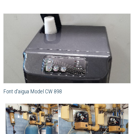
Font d'aigua Model CW 898