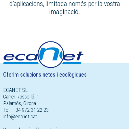
d'aplicacions, limitada només per la vostra
imaginació.
Oferim solucions netes i ecològiques
ECANET SL
Carrer Rosselló, 1
Palamós, Girona
Tel. + 34 972 31 22 23
info@ecanet.cat