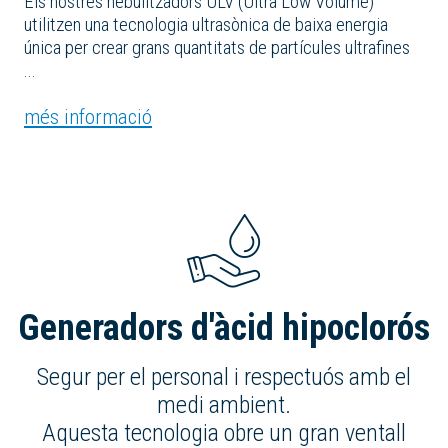
Els nostres nebulitzadors ULV (Ultra Low Volume)
utilitzen una tecnologia ultrasònica de baixa energia
única per crear grans quantitats de partícules ultrafines
...
més informació
Generadors d'àcid hipoclorós
Segur per el personal i respectuós amb el
medi ambient.
Aquesta tecnologia obre un gran ventall