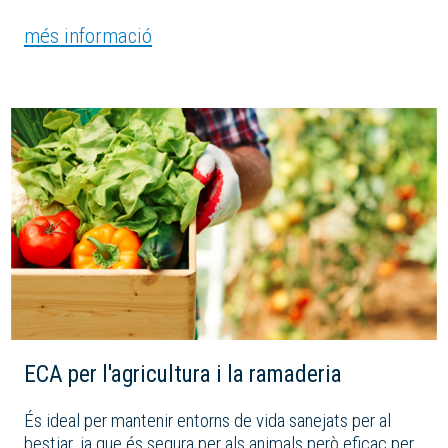
més informació
ECA per l'agricultura i la ramaderia
És ideal per mantenir entorns de vida sanejats per al
bestiar, ja que és segura per als animals però eficaç per