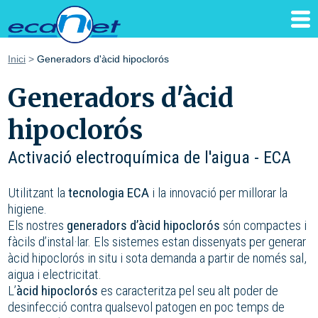
Inici
>
Generadors d'àcid hipoclorós
Generadors d'àcid
hipoclorós
Activació electroquímica de l'aigua - ECA
Utilitzant la
tecnologia ECA
i la innovació per millorar la
higiene.
Els nostres
generadors d’àcid hipoclorós
són compactes i
fàcils d’instal·lar. Els sistemes estan dissenyats per generar
àcid hipoclorós in situ i sota demanda a partir de només sal,
aigua i electricitat.
L’
àcid hipoclorós
es caracteritza pel seu alt poder de
desinfecció contra qualsevol patogen en poc temps de